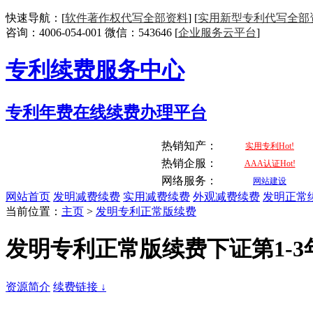
快速导航：[
软件著作权代写全部资料
] [
实用新型专利代写全部
咨询：4006-054-001 微信：543646 [
企业服务云平台
]
专利续费服务中心
专利年费在线续费办理平台
热销知产：
实用专利Hot!
热销企服：
AAA认证Hot!
网络服务：
网站建设
网站首页
发明减费续费
实用减费续费
外观减费续费
发明正常
当前位置：
主页
>
发明专利正常版续费
发明专利正常版续费下证第1-3
资源简介
续费链接 ↓