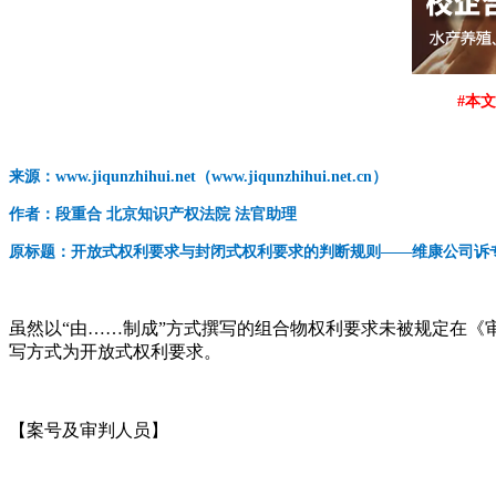
#本文
来源：www.jiqunzhihui.net（www.jiqunzhihui.net.cn）
作者：段重合 北京知识产权法院 法官助理
原标题：开放式权利要求与封闭式权利要求的判断规则——维康公司诉
虽然以“由……制成”方式撰写的组合物权利要求未被规定在
写方式为开放式权利要求。
【案号及审判人员】