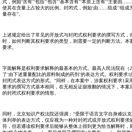
式，例如‘含有’‘包括’‘包含’‘基本含有’‘本质上含有’‘主
使其在含量上占较大的比例。封闭式，例如‘由……组成’‘组
量存在”。
上述规定给出了常见的开放式与封闭式权利要求的撰写方式，
时，如何判断其权利要求的类型，则需要一定的判断方法。本
要求。
字面解释是权利要求解释的最基本的方式。最高人民法院在（2
了‘由下述重量配比的原料制成的药剂’的表达方式。权利要求1的
封闭式表达方式的形式。”同样，在本案中，涉案权利要求1采
要求的撰写方式基本相同，在无相反证据推翻的情况下，本案应
的封闭式权利要求的情形。
同时，北京知识产权法院还强调：“受限于语言文字自身难以
体列举的表达方式，仅应视为一种对封闭式或开放式权利要求
符，但若通读权利要求后能够从整体上得到更为恰当解释时，