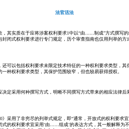
法官活法
四款，其实质在于应将涉案权利要求1中以“由……制成”方式撰
与封闭式权利要求进行专门规定，历个审查指南也仅用列举的方
，还可以包括权利要求未限定技术特征的一种权利要求类型，其
的一种权利要求类型，其保护范围较窄，但也较易获得授权。
应决定采用何种撰写方式，明晰不同撰写方式带来的相应法律后
0》采用了非穷尽的列举式规定，即“通常，开放式的权利要求宜采用
式的权利要求宜采用‘由……组成’的表达方式，其一般解释为不