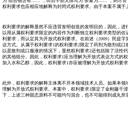
为‘组合物含有……’，而后半部又撰写为‘余量为……’，则尽
权利要求也应相应地解释为封闭式权利要求。由于本案不属于
权利要求的解释显然不应违背发明创造的发明目的，因此，进
以用从属权利要求限定的内容作为判断独立权利要求类型的佐
利要求，而认定其为开放式权利要求。在前述（2009）民提字
达方式。从属于权利要求1的权利要求2限定了药剂为散剂或口
以是散剂或口服液的情况下，显然权利要求2还包括除了活性
的其他组分。因此，权利要求1应当理解为开放式表达方式的权
加入水和乙醇，因此，权利要求1亦应被理解为开放式权利要
此外，权利要求的解释主体离不开本领域技术人员。如果本领
理解为开放式权利要求。本案中，权利要求1限定了金刚藤干
下，上述三种固态原料不可能均匀混合，也不可能得到成丸所