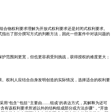
写的组合物权利要求理解为开放式权利要求还是封闭式权利要求。
式指出了部分撰写方式的判断方法，因此一些案件中对该问题的
保护范围则更宽，但也更容易受到挑战，获得授权的难度更大；
果。权利人应结合自身发明创造的实际情况，选择适合的权利要
‘包含’‘包括’‘主要由……组成’的表达方式，其解释为还可
含有该权利要求所述以外的结构组成部分或方法步骤”，“开放