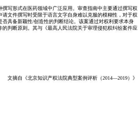
种撰写形式在医药领域中广泛应用。审查指南中主要通过撰写权
申请文件撰写时受限于语言文字自身难以克服的模糊性，对于权
否具备新颖性/创造性的判断结论。该案通过对权利要求本身
作的判断原则。其与《最高人民法院关于审理侵犯权纠纷案件应
文摘自《北京知识产权法院典型案例评析（2014—2019）》