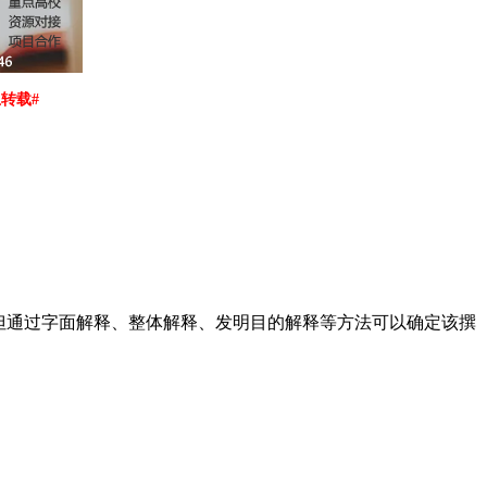
止转载#
但通过字面解释、整体解释、发明目的解释等方法可以确定该撰