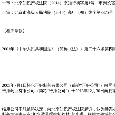
一审：北京知识产权法院（2014）京知行初字第1号 审判长
二审：北京市高级人民法院（2015）高行（知）终字第337
【相关条款】
2001年《中华人民共和国法》（简称《法》）第二十六条第四
2005年7月1日怀化正好制药有限公司（简称“正好公司”）向局申
维康药业有限公司（简称“维康公司”）于2013年12月30
维康公司不服被诉决定，向北京知识产权法院起诉，认为涉案
制备方法中皆有“加水适量搅拌制软材”的步骤。根据本领域